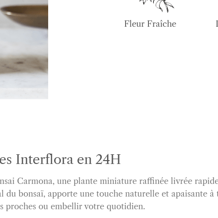
Fleur Fraîche
s Interflora en 24H
sai Carmona, une plante miniature raffinée livrée rapidem
al du bonsaï, apporte une touche naturelle et apaisante à 
s proches ou embellir votre quotidien.