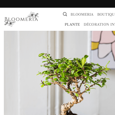
Passer
au
BLOOMERIA
BOUTIQU
contenu
PLANTE
DÉCORATION IN