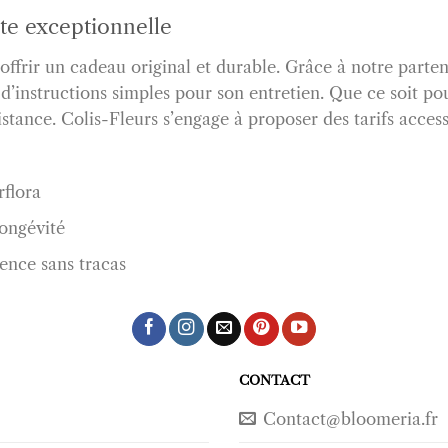
nte exceptionnelle
frir un cadeau original et durable. Grâce à notre partena
instructions simples pour son entretien. Que ce soit pou
istance. Colis-Fleurs s’engage à proposer des tarifs access
rflora
ongévité
ence sans tracas
CONTACT
Contact@bloomeria.fr