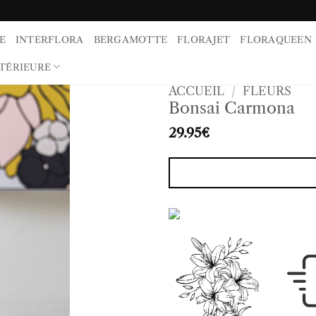
E
INTERFLORA
BERGAMOTTE
FLORAJET
FLORAQUEEN
TÉRIEURE
ACCUEIL
/
FLEURS
Bonsai Carmona
29.95
€
Alternative: